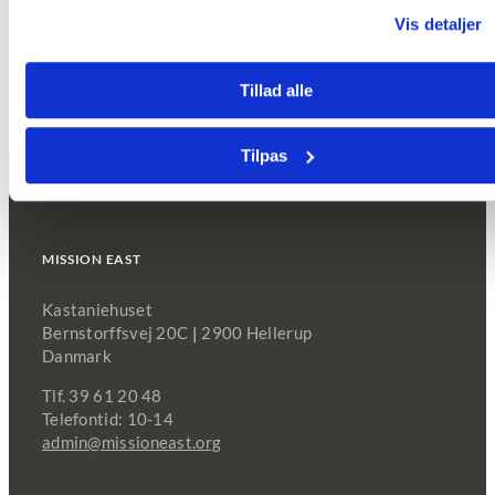
august 19, 2024
Vis detaljer
Tillad alle
Tilpas
MISSION EAST
Kastaniehuset
Bernstorffsvej 20C
|
2900 Hellerup
Danmark
Tlf. 39 61 20 48
Telefontid: 10-14
admin@missioneast.org