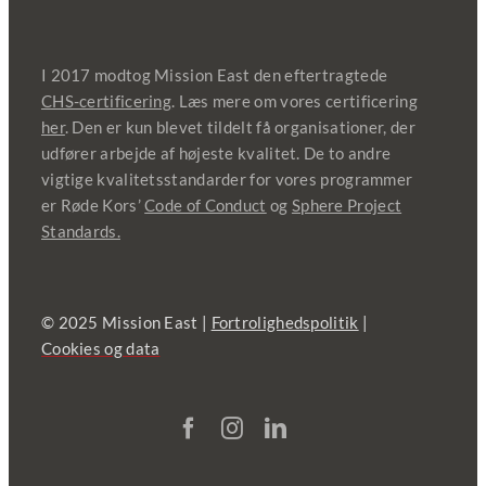
I 2017 modtog Mission East den eftertragtede
CHS-certificering
. Læs mere om vores certificering
her
. Den er kun blevet tildelt få organisationer, der
udfører arbejde af højeste kvalitet. De to andre
vigtige kvalitetsstandarder for vores programmer
er Røde Kors’
Code of Conduct
og
Sphere Project
Standards.
© 2025 Mission East |
Fortrolighedspolitik
|
Cookies og data