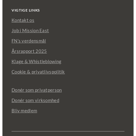
VIGTIGE LINKS
Kontakt os
Job i Mission East
FN’s verdensmål
Årsrapport 2025
Klage & Whistleblowing
Cookie & privatlivspolitik
Donér som privatperson
Donér som virksomhed
Bliv medlem