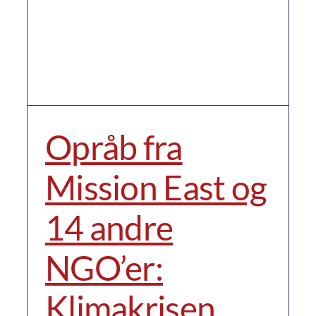
Opråb fra
Mission East og
14 andre
NGO’er:
Klimakrisen