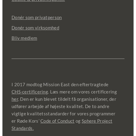
Donér som privatperson
Donér som virksomhed
Bliv medlem
I 2017 modtog Mission East den eftertragtede
CHS-certificering
. Læs mere om vores certificering
her
. Den er kun blevet tildelt få organisationer, der
udfører arbejde af højeste kvalitet. De to andre
vigtige kvalitetsstandarder for vores programmer
er Røde Kors’
Code of Conduct
og
Sphere Project
Standards.