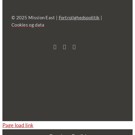
© 2025 Mission East |
Fortrolighedspolitik
|
Cookies og data
Page load link