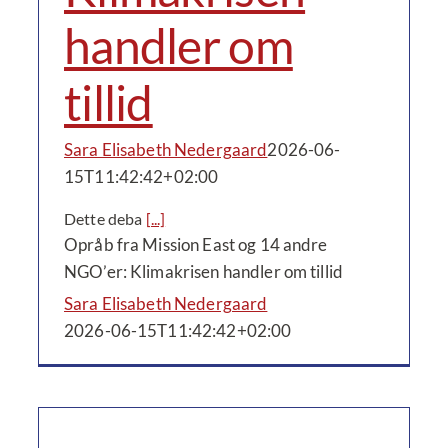
handler om
tillid
Sara Elisabeth Nedergaard
2026-06-
15T11:42:42+02:00
Dette deba
[...]
Opråb fra Mission East og 14 andre
NGO’er: Klimakrisen handler om tillid
Sara Elisabeth Nedergaard
2026-06-15T11:42:42+02:00