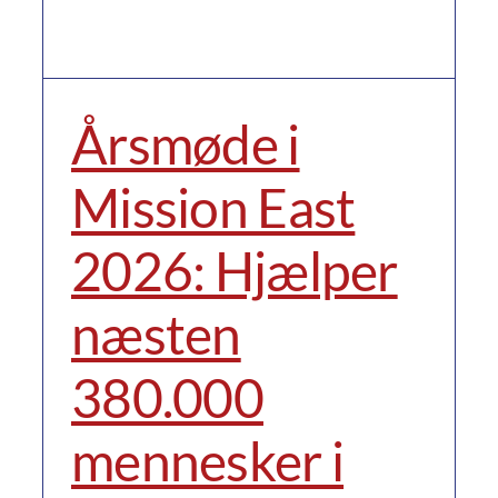
Årsmøde i
Mission East
2026: Hjælper
næsten
380.000
mennesker i