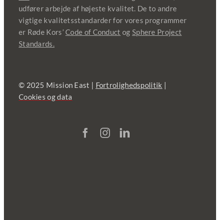
udfører arbejde af højeste kvalitet. De to andre
vigtige kvalitetsstandarder for vores programmer
er Røde Kors’
Code of Conduct
og
Sphere Project
Standards.
© 2025 Mission East |
Fortrolighedspolitik
|
Cookies og data