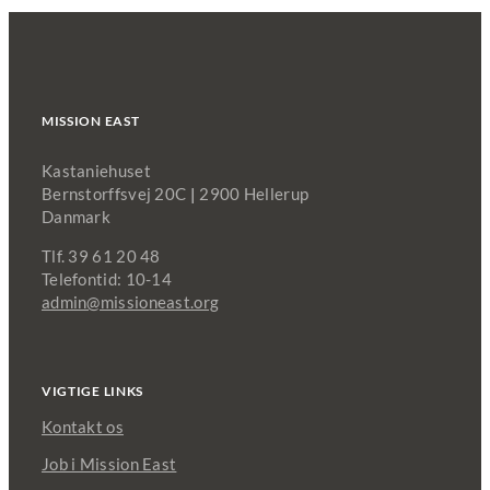
MISSION EAST
Kastaniehuset
Bernstorffsvej 20C
|
2900 Hellerup
Danmark
Tlf. 39 61 20 48
Telefontid: 10-14
admin@missioneast.org
VIGTIGE LINKS
Kontakt os
Job i Mission East