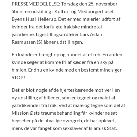
PRESSEMEDDELELSE: Torsdag den 25. november
åbner en udstilling i Kultur- og Medborgerhuset
Byens Hus i Hellerup. Det er med malerier udført af
kvinder fra det forfulgte irakiske mindretal
yazidierne. Ligestillingsordfører Lars Aslan
Rasmussen (S) åbner udstillingen.
En kvinde er hængt op og bundet af et reb. En anden
kvinde søger at komme fri af kæder fra en sky på
himlen. Endnu en kvinde med en bestemt mine siger
STOP!
Det er blot nogle af de hjerteskærende motiver i en
ny udstilling af billeder, som er tegnet og malet af
yazidikvinder fra Irak. Ved at male og tegne som del af
Mission Østs traumebehandling får kvinderne sat
begreber på de uhyrlige overgreb, de har oplevet,
mens de var fanget som sexslaver af Islamisk Stat.