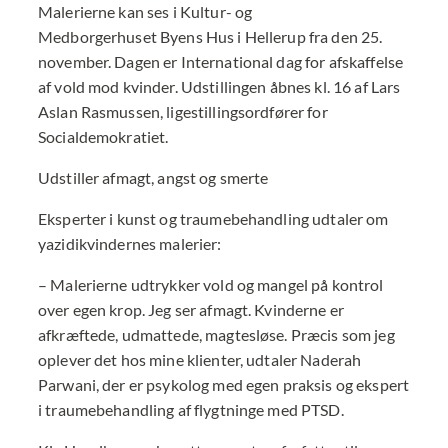
Malerierne kan ses i Kultur- og
Medborgerhuset Byens Hus i Hellerup fra den 25.
november. Dagen er International dag for afskaffelse
af vold mod kvinder. Udstillingen åbnes kl. 16 af Lars
Aslan Rasmussen, ligestillingsordfører for
Socialdemokratiet.
Udstiller afmagt, angst og smerte
Eksperter i kunst og traumebehandling udtaler om
yazidikvindernes malerier:
– Malerierne udtrykker vold og mangel på kontrol
over egen krop. Jeg ser afmagt. Kvinderne er
afkræftede, udmattede, magtesløse. Præcis som jeg
oplever det hos mine klienter, udtaler Naderah
Parwani, der er psykolog med egen praksis og ekspert
i traumebehandling af flygtninge med PTSD.