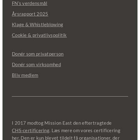
FN’s verdensmål
Årsrapport 2025
Klage & Whistleblowing
Cookie & privatlivspolitik
Donér som privatperson
Donér som virksomhed
Bliv medlem
I 2017 modtog Mission East den eftertragtede
CHS-certificering
. Læs mere om vores certificering
her
. Den er kun blevet tildelt få organisationer, der