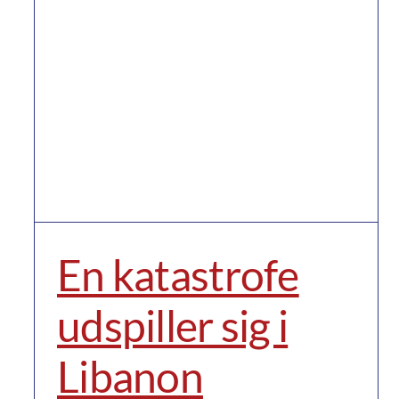
En katastrofe
udspiller sig i
Libanon