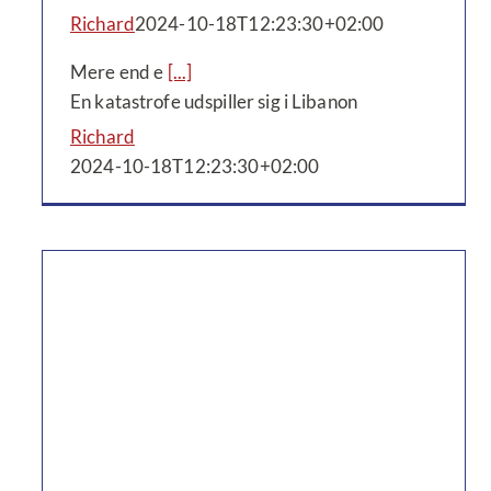
Richard
2024-10-18T12:23:30+02:00
Mere end e
[...]
En katastrofe udspiller sig i Libanon
Richard
2024-10-18T12:23:30+02:00