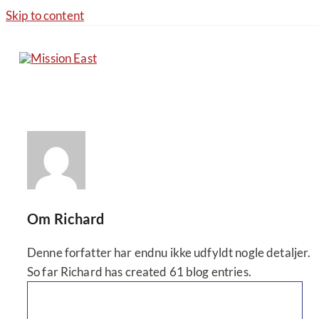
Skip to content
Om
Richard
Denne forfatter har endnu ikke udfyldt nogle detaljer.
So far Richard has created 61 blog entries.