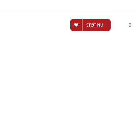
STØT NU