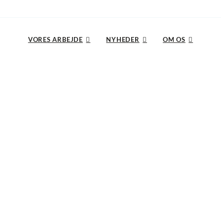
VORES ARBEJDE
NYHEDER
OM OS