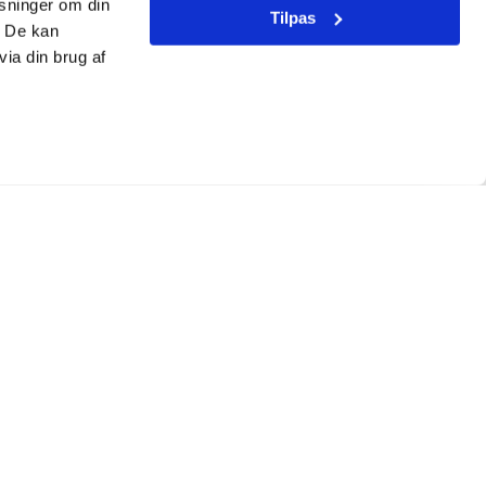
ysninger om din
Tilpas
. De kan
ia din brug af