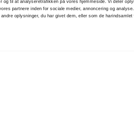
 og til at analyseretrafikken på vores hjemmeside. Vi deler opl
res partnere inden for sociale medier, annoncering og analyse
ndre oplysninger, du har givet dem, eller som de harindsamlet v