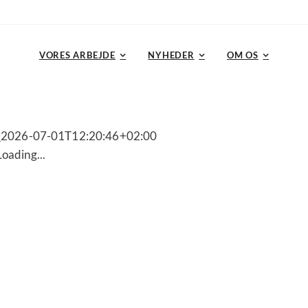
VORES ARBEJDE
NYHEDER
OM OS
d
2026-07-01T12:20:46+02:00
Loading...