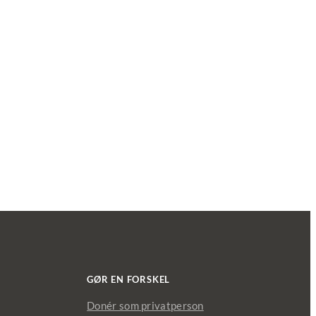
GØR EN FORSKEL
Donér som privatperson