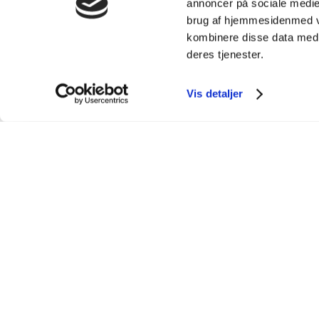
annoncer på sociale medier
brug af hjemmesidenmed vo
kombinere disse data med a
Page load link
deres tjenester.
Dansk
Vis detaljer
English