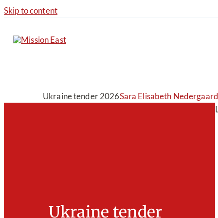
Skip to content
Ukraine tender 2026
Sara Elisabeth Nedergaar
Ukraine tender