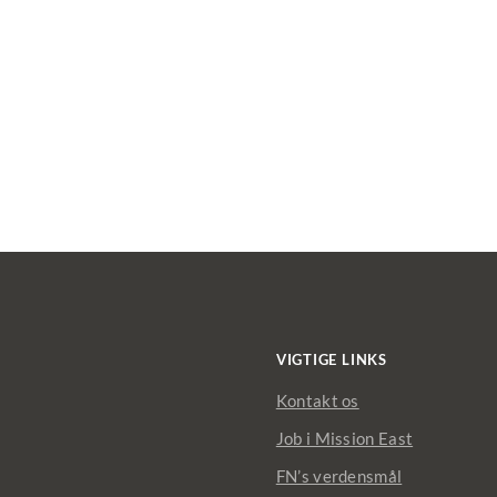
VIGTIGE LINKS
Kontakt os
Job i Mission East
FN’s verdensmål