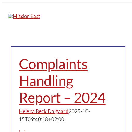
Skip
to
content
Complaints
Handling
Report – 2024
Helena Beck Dalgaard
2025-10-
15T09:40:18+02:00