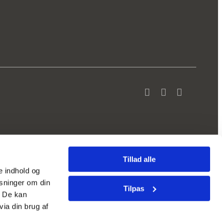
Tillad alle
se indhold og
ysninger om din
Tilpas
. De kan
ia din brug af