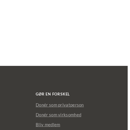
GØR EN FORSKEL
Donér som privatperson
Donér som virksomhed
Bliv medlem