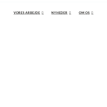
VORES ARBEJDE
NYHEDER
OM OS