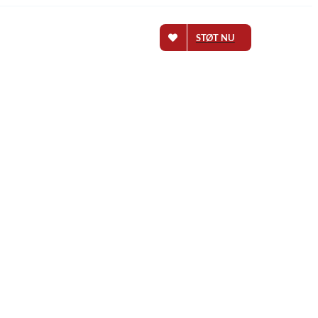
STØT NU