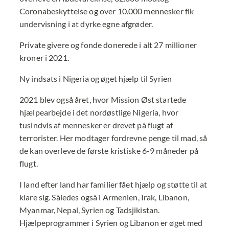
Coronabeskyttelse og over 10.000 mennesker fik
undervisning i at dyrke egne afgrøder.
Private givere og fonde donerede i alt 27 millioner
kroner i 2021.
Ny indsats i Nigeria og øget hjælp til Syrien
2021 blev også året, hvor Mission Øst startede
hjælpearbejde i det nordøstlige Nigeria, hvor
tusindvis af mennesker er drevet på flugt af
terrorister. Her modtager fordrevne penge til mad, så
de kan overleve de første kristiske 6-9 måneder på
flugt.
I land efter land har familier fået hjælp og støtte til at
klare sig. Således også i Armenien, Irak, Libanon,
Myanmar, Nepal, Syrien og Tadsjikistan.
Hjælpeprogrammer i Syrien og Libanon er øget med