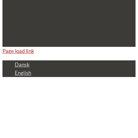
Page load link
Dansk
English