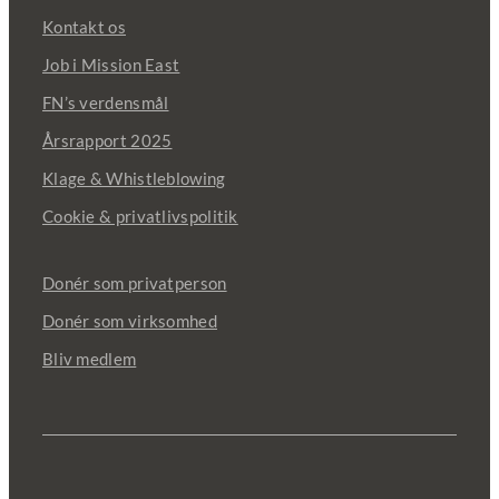
Kontakt os
Job i Mission East
FN’s verdensmål
Årsrapport 2025
Klage & Whistleblowing
Cookie & privatlivspolitik
Donér som privatperson
Donér som virksomhed
Bliv medlem