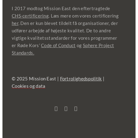
I 2017 modtog Mission East den eftertragtede
CHS-certificering
. Læs mere om vores certificering
her
. Den er kun blevet tildelt få organisationer, der
udfører arbejde af højeste kvalitet. De to andre
vigtige kvalitetsstandarder for vores programmer
er Røde Kors’
Code of Conduct
og
Sphere Project
Standards.
© 2025 Mission East |
Fortrolighedspolitik
|
Cookies og data