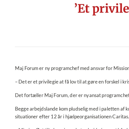
’Et privi
Maj Forum er ny programchef med ansvar for Mission 
– Det er et privilegie at få lov til at gøre en forskel i 
Det fortæller Maj Forum, der er nyansat programchef 
Begge arbejdslande kom pludselig med i paletten af kr
situationer efter 12 år i hjælpeorganisationen Caritas