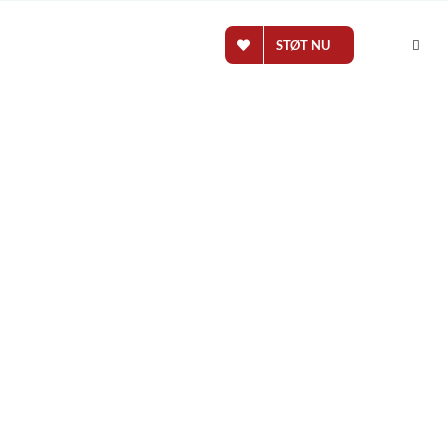
STØT NU