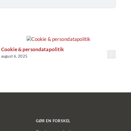
mail
Cookie & persondatapolitik
august 6, 2025
GØR EN FORSKEL