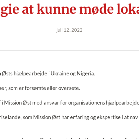
legie at kunne møde lok
juli 12, 2022
Østs hjælpearbejde i Ukraine og Nigeria.
kriser, som er forsømte eller oversete.
i Mission Øst med ansvar for organisationens hjælpearbejde 
iselande, som Mission Øst har erfaring og ekspertise i at na
.