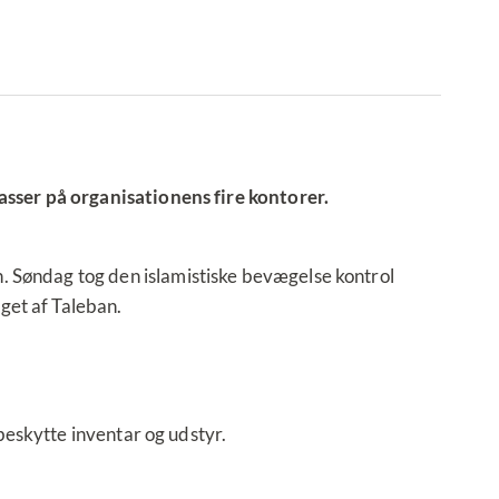
sser på organisationens fire kontorer.
. Søndag tog den islamistiske bevægelse kontrol
aget af Taleban.
beskytte inventar og udstyr.