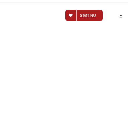
STØT NU