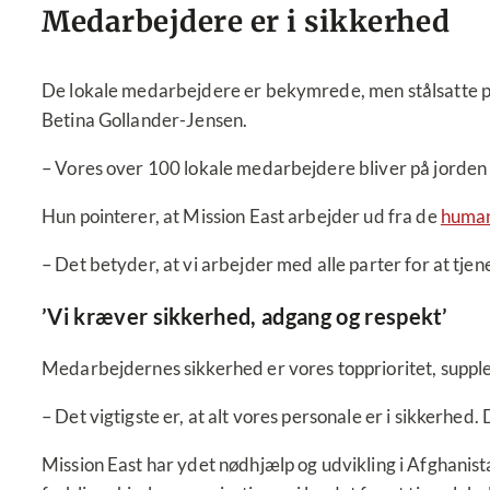
Medarbejdere er i sikkerhed
De lokale medarbejdere er bekymrede, men stålsatte på
Betina Gollander-Jensen.
– Vores over 100 lokale medarbejdere bliver på jorden og
Hun pointerer, at Mission East arbejder ud fra de
human
– Det betyder, at vi arbejder med alle parter for at tje
’Vi kræver sikkerhed, adgang og respekt’
Medarbejdernes sikkerhed er vores topprioritet, suppl
– Det vigtigste er, at alt vores personale er i sikkerhed
Mission East har ydet nødhjælp og udvikling i Afghanistan