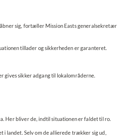
bner sig, fortæller Mission Easts generalsekretær
tuationen tillader og sikkerheden er garanteret.
er gives sikker adgang til lokalområderne.
Her bliver de, indtil situationen er faldet til ro.
t i landet. Selv om de allierede trækker sig ud,