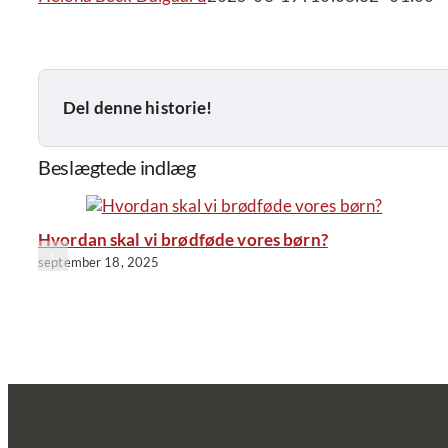
Del denne historie!
Beslægtede indlæg
Hvordan skal vi brødføde vores børn?
september 18, 2025