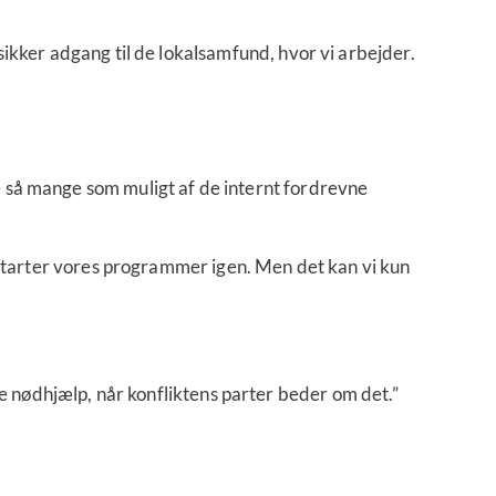
ikker adgang til de lokalsamfund, hvor vi arbejder.
 så mange som muligt af de internt fordrevne
i starter vores programmer igen. Men det kan vi kun
 yde nødhjælp, når konfliktens parter beder om det.”