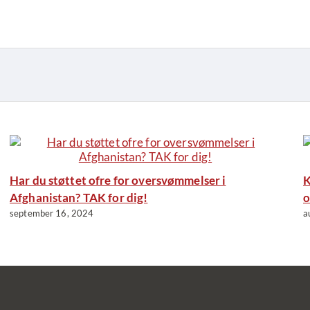
Har du støttet ofre for oversvømmelser i
K
Afghanistan? TAK for dig!
o
september 16, 2024
a