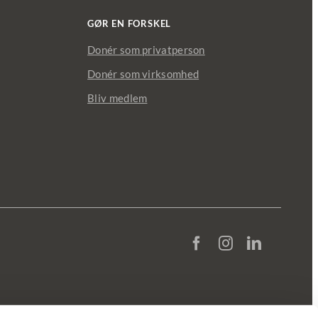
GØR EN FORSKEL
Donér som privatperson
Donér som virksomhed
Bliv medlem