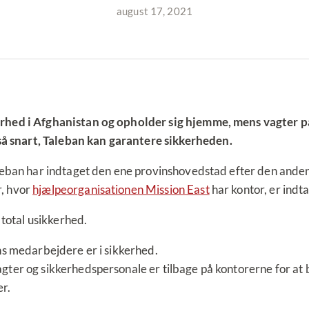
august 17, 2021
erhed i Afghanistan og opholder sig hjemme, mens vagter pa
 snart, Taleban kan garantere sikkerheden.
leban har indtaget den ene provinshovedstad efter den anden
r, hvor
hjælpeorganisationen Mission East
har kontor, er indt
 total usikkerhed.
ns medarbejdere er i sikkerhed.
gter og sikkerhedspersonale er tilbage på kontorerne for at 
r.