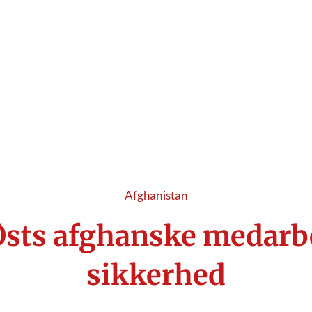
Afghanistan
sts afghanske medarbe
sikkerhed