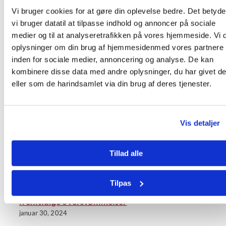
Vi bruger cookies for at gøre din oplevelse bedre. Det betyder
vi bruger datatil at tilpasse indhold og annoncer på sociale
medier og til at analyseretrafikken på vores hjemmeside. Vi 
oplysninger om din brug af hjemmesidenmed vores partnere
inden for sociale medier, annoncering og analyse. De kan
kombinere disse data med andre oplysninger, du har givet d
eller som de harindsamlet via din brug af deres tjenester.
Vis detaljer
Tillad alle
Tilpas
Øvelse i Tadsjikistan skal forberede landsby på
fremtidige oversvømmelser
januar 30, 2024