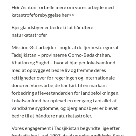
Hør Ashton fortælle mere om vores arbejde med
katastrofeforebyggelse her>>
Bjerglandsbyer er bedre til at håndtere
naturkatastrofer
Mission Øst arbejder i nogle af de fjerneste egne af
Tadsjikistan – provinserne Gorno-Badakhshan,
Khatlon og Sughd – hvor vi hjælper lokalsamfund
med at opbygge et bedre liv og fremme deres
rettigheder over for regeringen og internationale
donorer. Vores arbejde har ført til en markant
forbedring af levestandarden for landbefolkningen.
Lokalsamfund har oplevet en nedgang i antallet af
vandbårne sygdomme, og bjerglandsbyer er blevet
bedre til at håndtere naturkatastrofer.
Vores engagement i Tadsjikistan begyndte lige efter
fredsaftalen i juni 1997, da vi uddelte nødhjælp. Snart