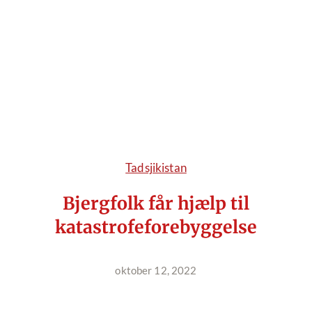
Dansk
Tadsjikistan
Bjergfolk får hjælp til
katastrofeforebyggelse
oktober 12, 2022