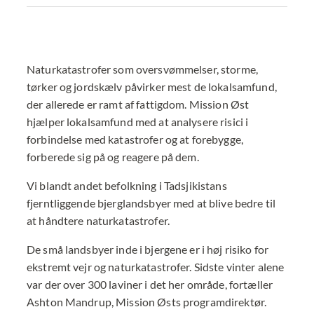
Naturkatastrofer som oversvømmelser, storme,
tørker og jordskælv påvirker mest de lokalsamfund,
der allerede er ramt af fattigdom. Mission Øst
hjælper lokalsamfund med at analysere risici i
forbindelse med katastrofer og at forebygge,
forberede sig på og reagere på dem.
Vi blandt andet befolkning i Tadsjikistans
fjerntliggende bjerglandsbyer med at blive bedre til
at håndtere naturkatastrofer.
De små landsbyer inde i bjergene er i høj risiko for
ekstremt vejr og naturkatastrofer. Sidste vinter alene
var der over 300 laviner i det her område, fortæller
Ashton Mandrup, Mission Østs programdirektør.