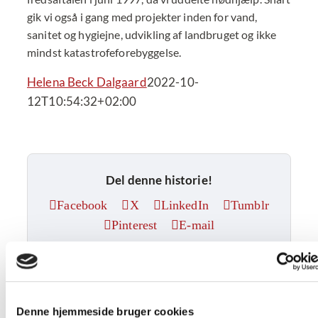
gik vi også i gang med projekter inden for vand,
sanitet og hygiejne, udvikling af landbruget og ikke
mindst katastrofeforebyggelse.
Helena Beck Dalgaard
2022-10-
12T10:54:32+02:00
Del denne historie!
Facebook
X
LinkedIn
Tumblr
Pinterest
E-mail
Beslægtede indlæg
Denne hjemmeside bruger cookies