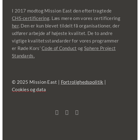
I 2017 modtog Mission East den eftertragtede
CHS-certificering
. Læs mere om vores certificering
her
. Den er kun blevet tildelt få organisationer, der
udfører arbejde af højeste kvalitet. De to andre
vigtige kvalitetsstandarder for vores programmer
er Røde Kors’
Code of Conduct
og
Sphere Project
Standards.
© 2025 Mission East |
Fortrolighedspolitik
|
Cookies og data