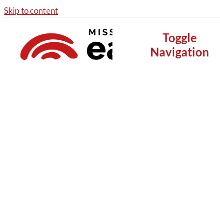
Skip to content
Toggle
Navigation
Vores arbejde
Nyheder
Om os
Støt nu