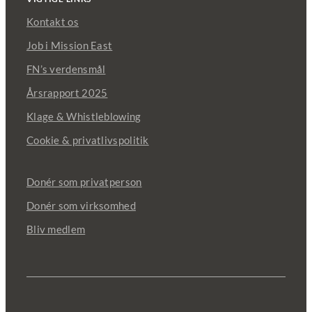
Kontakt os
Job i Mission East
FN’s verdensmål
Årsrapport 2025
Klage & Whistleblowing
Cookie & privatlivspolitik
Donér som privatperson
Donér som virksomhed
Bliv medlem