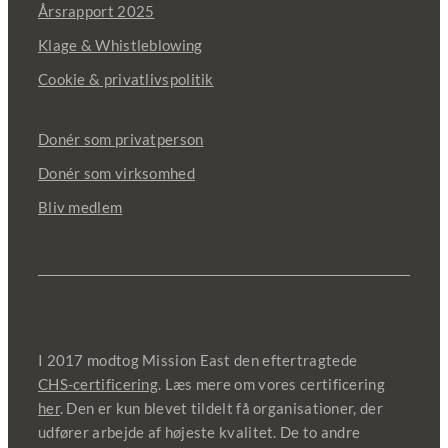
Årsrapport 2025
Klage & Whistleblowing
Cookie & privatlivspolitik
Donér som privatperson
Donér som virksomhed
Bliv medlem
I 2017 modtog Mission East den eftertragtede
CHS-certificering
. Læs mere om vores certificering
her
. Den er kun blevet tildelt få organisationer, der
udfører arbejde af højeste kvalitet. De to andre