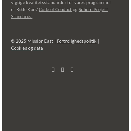
vigtige kvalitetsstandarder for vores programmer
er Røde Kors’
Code of Conduct
og
Sphere Project
Standards.
© 2025 Mission East |
Fortrolighedspolitik
|
Cookies og data