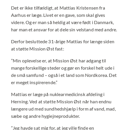
Det er ikke tilfældigt, at Mattias Kristensen fra
Aarhus er læge. Livet er en gave, som skal gives
videre. Og er man så heldig at være født i Danmark,
har man et ansvar for at dele sin velstand med andre.
Derfor besluttede 31-årige Mattias for længe siden
at støtte Mission Øst fast:
”Min oplevelse er, at Mission Øst har adgang til
mange forskellige steder og gør en forskel helt ude i
de små samfund – også i et land som Nordkorea. Det
er meget inspirerende.”
Mattias er læge på nuklearmedicinsk afdeling i
Herning. Ved at støtte Mission Øst når han endnu
længere ud med sundhedshjælp i form af vand, mad,
sæbe og andre hygiejneprodukter.
”Jeg havde sat mig for, at jeg ville finde en