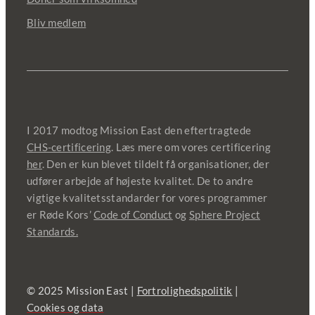
Bliv medlem
I 2017 modtog Mission East den eftertragtede
CHS-certificering
. Læs mere om vores certificering
her
. Den er kun blevet tildelt få organisationer, der
udfører arbejde af højeste kvalitet. De to andre
vigtige kvalitetsstandarder for vores programmer
er Røde Kors’
Code of Conduct
og
Sphere Project
Standards.
© 2025 Mission East |
Fortrolighedspolitik
|
Cookies og data