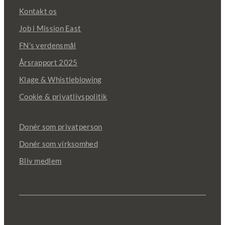
Kontakt os
Job i Mission East
FN’s verdensmål
Årsrapport 2025
Klage & Whistleblowing
Cookie & privatlivspolitik
Donér som privatperson
Donér som virksomhed
Bliv medlem