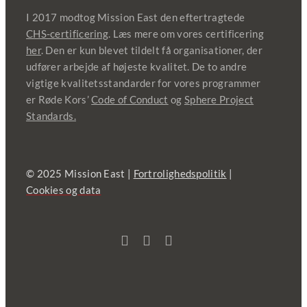
I 2017 modtog Mission East den eftertragtede
CHS-certificering
. Læs mere om vores certificering
her
. Den er kun blevet tildelt få organisationer, der
udfører arbejde af højeste kvalitet. De to andre
vigtige kvalitetsstandarder for vores programmer
er Røde Kors’
Code of Conduct
og
Sphere Project
Standards.
© 2025 Mission East |
Fortrolighedspolitik
|
Cookies og data