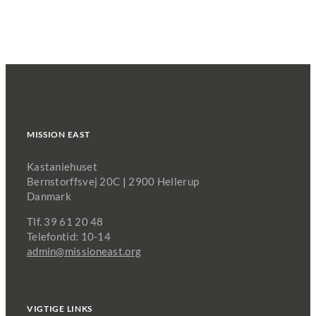
MISSION EAST
Kastaniehuset
Bernstorffsvej 20C
|
2900 Hellerup
Danmark
Tlf. 39 61 20 48
Telefontid: 10-14
admin@missioneast.org
VIGTIGE LINKS