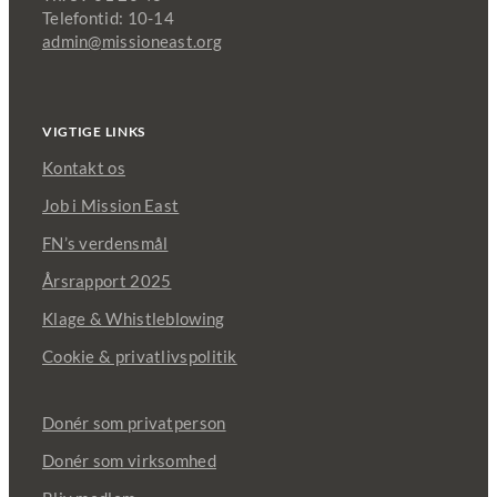
Telefontid: 10-14
admin@missioneast.org
VIGTIGE LINKS
Kontakt os
Job i Mission East
FN’s verdensmål
Årsrapport 2025
Klage & Whistleblowing
Cookie & privatlivspolitik
Donér som privatperson
Donér som virksomhed