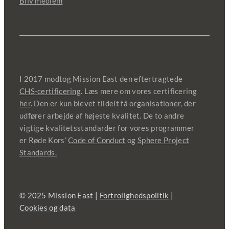
Bliv medlem
I 2017 modtog Mission East den eftertragtede
CHS-certificering
. Læs mere om vores certificering
her
. Den er kun blevet tildelt få organisationer, der
udfører arbejde af højeste kvalitet. De to andre
vigtige kvalitetsstandarder for vores programmer
er Røde Kors’
Code of Conduct
og
Sphere Project
Standards.
© 2025 Mission East |
Fortrolighedspolitik
|
Cookies og data