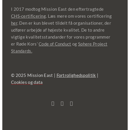
I 2017 modtog Mission East den eftertragtede
CHS-certificering
. Læs mere om vores certificering
her
. Den er kun blevet tildelt få organisationer, der
udfører arbejde af højeste kvalitet. De to andre
vigtige kvalitetsstandarder for vores programmer
er Røde Kors’
Code of Conduct
og
Sphere Project
Standards.
© 2025 Mission East |
Fortrolighedspolitik
|
Cookies og data