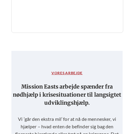
VORES ARBEJDE
Mission Easts arbejde spænder fra
nødhjælp i krisesituationer til langsigtet
udviklingshjælp.
Vi ’går den ekstra mil’ for at nå de mennesker, vi
hjælper – hvad enten de befinder sig bag den
fjerneste bjergkæde eller tæt på en krigszone. Det