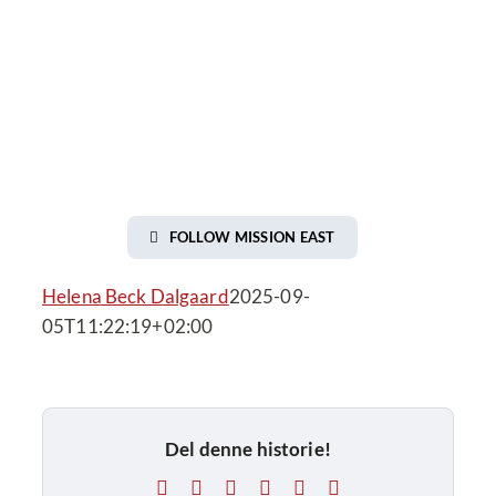
FOLLOW MISSION EAST
Helena Beck Dalgaard
2025-09-
05T11:22:19+02:00
Del denne historie!
Facebook
X
LinkedIn
Tumblr
Pinterest
E-