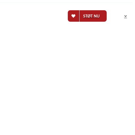
STØT NU