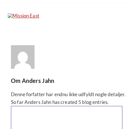
Skip
to
content
Om
Anders Jahn
Denne forfatter har endnu ikke udfyldt nogle detaljer.
So far Anders Jahn has created 5 blog entries.