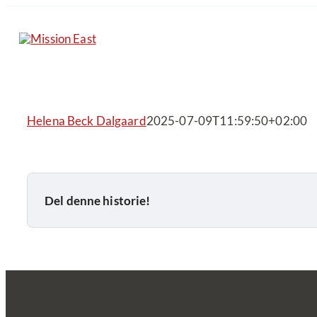
Skip
to
content
Helena Beck Dalgaard
2025-07-09T11:59:50+02:00
Del denne historie!