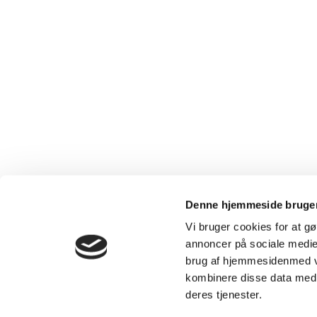
Denne hjemmeside bruger
Vi bruger cookies for at gø
annoncer på sociale medier
brug af hjemmesidenmed vo
kombinere disse data med a
deres tjenester.