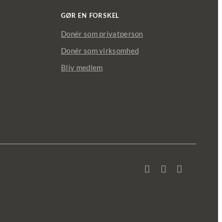
GØR EN FORSKEL
Donér som privatperson
Donér som virksomhed
Bliv medlem