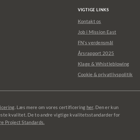
VIGTIGE LINKS
Kontakt os
Job i Mission East
FN’s verdensmål
Årsrapport 2025
Klage & Whistleblowing
Cookie & privatlivspolitik
icering
. Læs mere om vores certificering
her
. Den er kun
jeste kvalitet. De to andre vigtige kvalitetsstandarder for
re Project Standards.