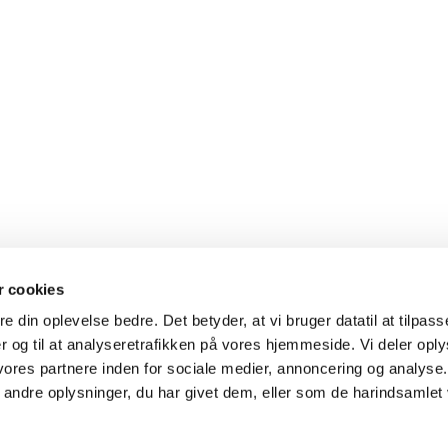
 cookies
re din oplevelse bedre. Det betyder, at vi bruger datatil at tilpas
 og til at analyseretrafikken på vores hjemmeside. Vi deler opl
res partnere inden for sociale medier, annoncering og analyse
ndre oplysninger, du har givet dem, eller som de harindsamlet v