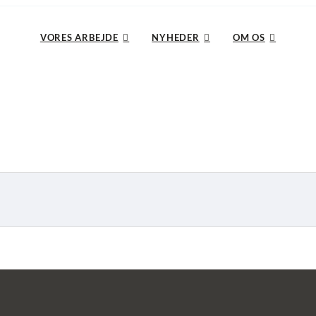
VORES ARBEJDE
NYHEDER
OM OS