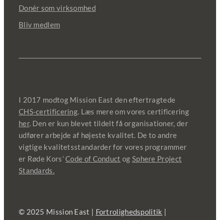
Donér som virksomhed
Bliv medlem
I 2017 modtog Mission East den eftertragtede
CHS-certificering
. Læs mere om vores certificering
her
. Den er kun blevet tildelt få organisationer, der
udfører arbejde af højeste kvalitet. De to andre
vigtige kvalitetsstandarder for vores programmer
er Røde Kors’
Code of Conduct
og
Sphere Project
Standards.
© 2025 Mission East |
Fortrolighedspolitik
|