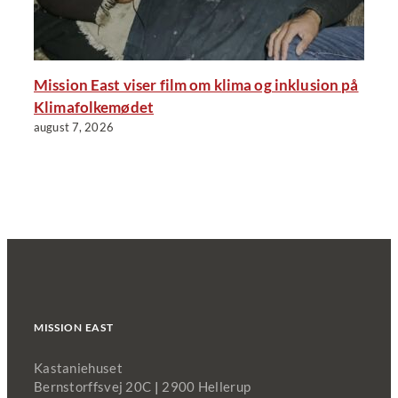
Mission East viser film om klima og inklusion på
Klimafolkemødet
august 7, 2026
MISSION EAST
Kastaniehuset
Bernstorffsvej 20C
|
2900 Hellerup