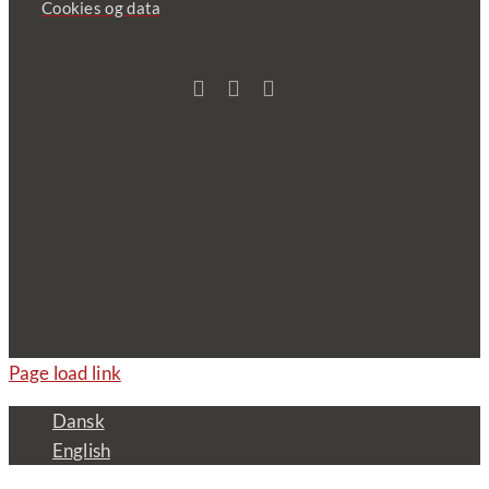
Cookies og data
Page load link
Dansk
English