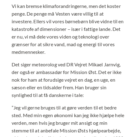
Vi kan bremse klimaforandringerne, men det koster
penge. De penge må Vesten være villig til at
investere. Ellers vil vores børnebørn blive vidne til en
katastrofe af dimensioner – især i fattige lande. Det
er nu, vi må dele vores viden og teknologi over
grænser for at sikre vand, mad og energi til vores
medmennesker.
Det siger meteorolog ved DR Vejret Mikael Jarnvig,
der også er ambassadør for Mission Øst. Det er ikke
nok for ham at forudsige vejret en dag, en uge, en
sæson eller en tidsalder frem. Han bruger sin
synlighed til at få danskerne i tale:
”Jeg vil gerne bruges til at gøre verden til et bedre
sted. Med min egen økonomi kan jeg ikke hjælpe hele
verden, men hvis jeg bruger mit ansigt og min
stemme til at anbefale Mission Østs hjælpearbejde,