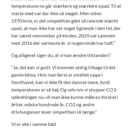
temperaturerne går stærkere og stærkere opad. Til at
starte med var der ikke så meget. Men siden
1970’erne, er det simpelthen gået så rasende stærkt
opad, at man ikke har set noget lignende i den tid, der
har været mennesker på kloden. 2020 var sammen
med 2016 det varmeste år, vi nogensinde har haft.”
Og alligevel siger du, at vi kan ændre tilstanden?
”Ja, det kan vi godt. Vi kommer aldrig tilbage til det
gamle klima. Hvis isen først er smeltet oppe i
Nordhavet, kan vi ikke få den dannet mere, fordi
temperaturen er så høj. Og selv om vi stopper CO2-
udledningen nu, vil man ikke kunne måle en forskel i
årtier, måske hundrede år. CO2 og andre
drivhusgasser lever simpelthen så længe.”
Vi er alle i samme båd