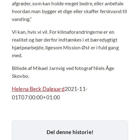
afgrøder, som kan holde meget bedre, eller anbefale
hvordan man bygger et dige eller skaffer ferskvand til
vanding.”
Vi kan, hvis vi vil. For klimaforandringerne er en
realitet og bør derfor indtænkes i et bæredygtigt
hjælpearbejde, ligesom Mission Øst er i fuld gang
med.
Billede af Mikael Jarnvig ved fotograf Niels Åge
Skovbo.
Helena Beck Dalgaard
2021-11-
01T07:00:00+01:00
Del denne historie!