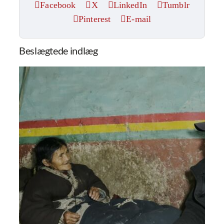
Facebook
X
LinkedIn
Tumblr
Pinterest
E-mail
Beslægtede indlæg