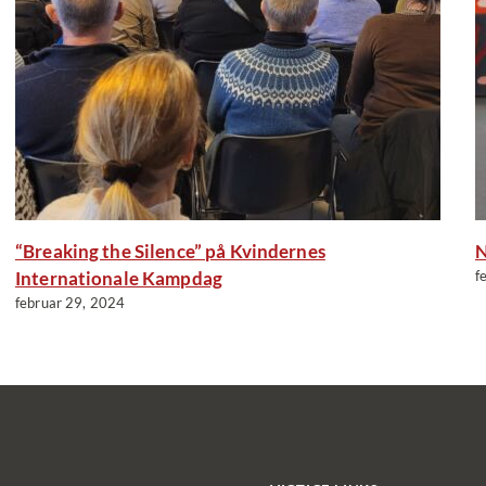
“Breaking the Silence” på Kvindernes
N
Internationale Kampdag
f
februar 29, 2024