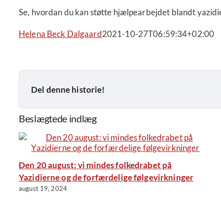
Se, hvordan du kan støtte hjælpearbejdet blandt yazidier
Helena Beck Dalgaard
2021-10-27T06:59:34+02:00
Del denne historie!
Beslægtede indlæg
Den 20 august: vi mindes folkedrabet på
Yazidierne og de forfærdelige følgevirkninger
august 19, 2024