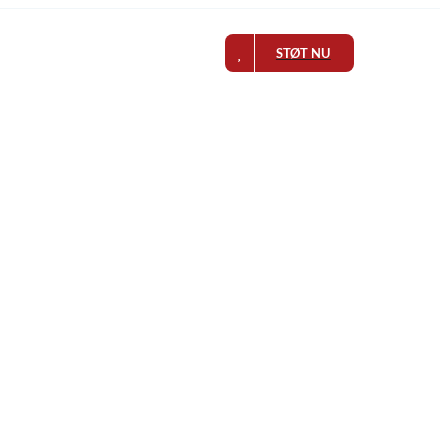
STØT NU