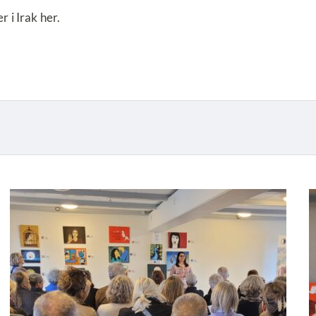
 i Irak her.