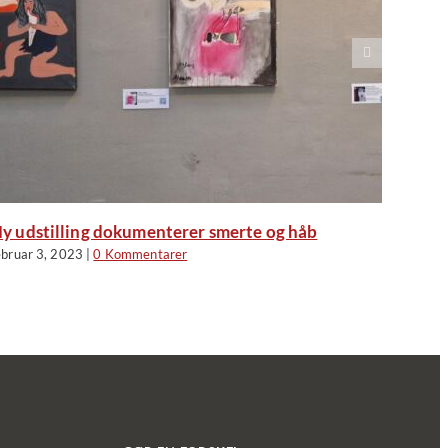
y udstilling dokumenterer smerte og håb
ebruar 3, 2023
|
0 Kommentarer