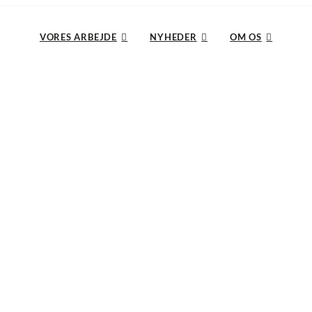
VORES ARBEJDE
NYHEDER
OM OS