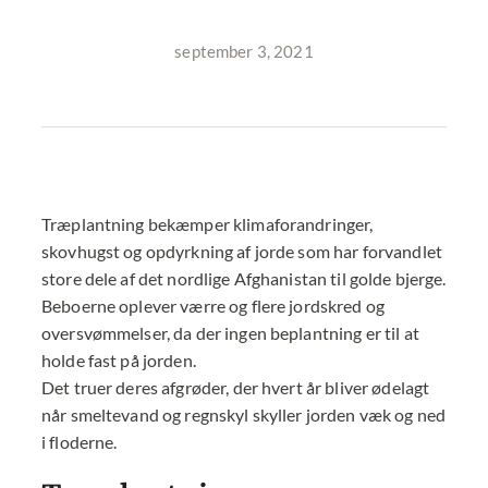
september 3, 2021
Træplantning bekæmper klimaforandringer,
skovhugst og opdyrkning af jorde som har forvandlet
store dele af det nordlige Afghanistan til golde bjerge.
Beboerne oplever værre og flere jordskred og
oversvømmelser, da der ingen beplantning er til at
holde fast på jorden.
Det truer deres afgrøder, der hvert år bliver ødelagt
når smeltevand og regnskyl skyller jorden væk og ned
i floderne.