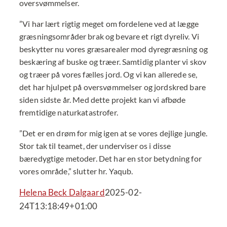
oversvømmelser.
”Vi har lært rigtig meget om fordelene ved at lægge
græsningsområder brak og bevare et rigt dyreliv. Vi
beskytter nu vores græsarealer mod dyregræsning og
beskæring af buske og træer. Samtidig planter vi skov
og træer på vores fælles jord. Og vi kan allerede se,
det har hjulpet på oversvømmelser og jordskred bare
siden sidste år. Med dette projekt kan vi afbøde
fremtidige naturkatastrofer.
”Det er en drøm for mig igen at se vores dejlige jungle.
Stor tak til teamet, der underviser os i disse
bæredygtige metoder. Det har en stor betydning for
vores område,” slutter hr. Yaqub.
Helena Beck Dalgaard
2025-02-
24T13:18:49+01:00