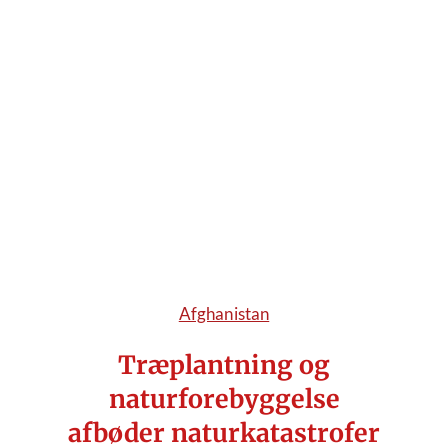
Afghanistan
Træplantning og
naturforebyggelse
afbøder naturkatastrofer