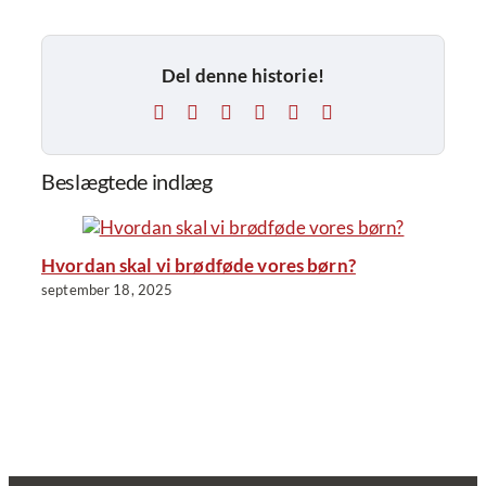
Del denne historie!
Facebook
X
LinkedIn
Tumblr
Pinterest
E-
mail
Beslægtede indlæg
Hvordan skal vi brødføde vores børn?
september 18, 2025