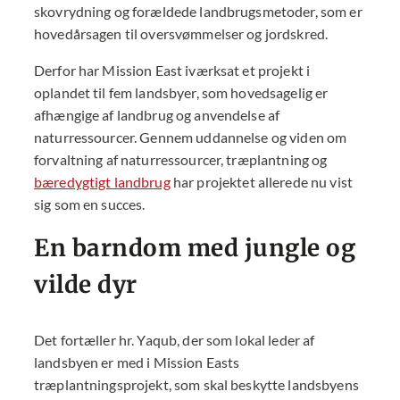
skovrydning og forældede landbrugsmetoder, som er
hovedårsagen til oversvømmelser og jordskred.
Derfor har Mission East iværksat et projekt i
oplandet til fem landsbyer, som hovedsagelig er
afhængige af landbrug og anvendelse af
naturressourcer. Gennem uddannelse og viden om
forvaltning af naturressourcer, træplantning og
bæredygtigt landbrug
har projektet allerede nu vist
sig som en succes.
En barndom med jungle og
vilde dyr
Det fortæller hr. Yaqub, der som lokal leder af
landsbyen er med i Mission Easts
træplantningsprojekt, som skal beskytte landsbyens