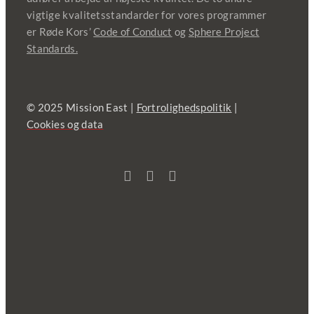
vigtige kvalitetsstandarder for vores programmer
er Røde Kors’
Code of Conduct
og
Sphere Project
Standards.
© 2025 Mission East |
Fortrolighedspolitik
|
Cookies og data