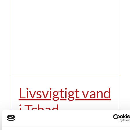
Livsvigtigt vand
i Tchad
Anders Jahn
2024-04-