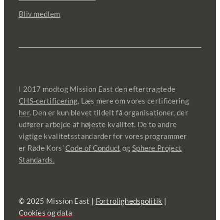
Bliv medlem
I 2017 modtog Mission East den eftertragtede
CHS-certificering
. Læs mere om vores certificering
her
. Den er kun blevet tildelt få organisationer, der
udfører arbejde af højeste kvalitet. De to andre
vigtige kvalitetsstandarder for vores programmer
er Røde Kors’
Code of Conduct
og
Sphere Project
Standards.
© 2025 Mission East |
Fortrolighedspolitik
|
Cookies og data